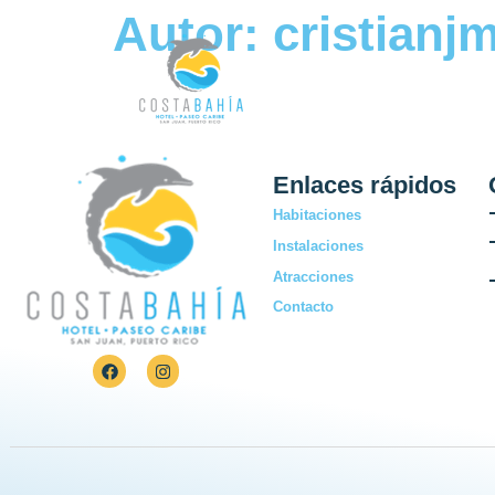
Autor:
cristian
Inicio
Habitaciones
Insta
Enlaces rápidos
Habitaciones
Instalaciones
Atracciones
Contacto